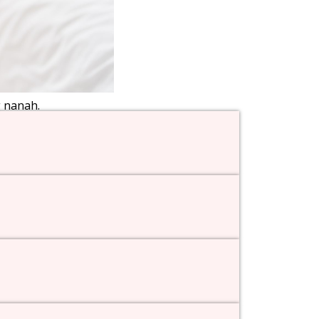
g nanah.