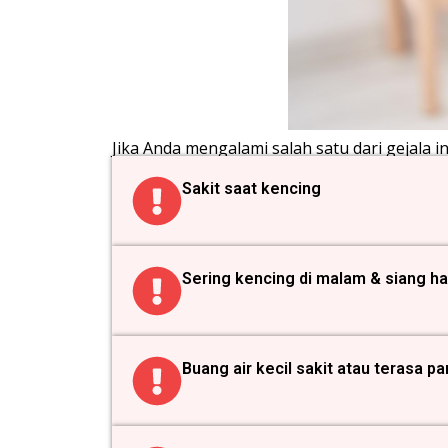
Jika Anda mengalami salah satu dari gejala in
Sakit saat kencing
Sering kencing di malam & siang ha
Buang air kecil sakit atau terasa p