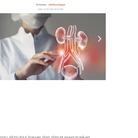
nggu aktivitas harian dan dapat menurunkan