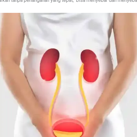
ibiarkan tanpa penanganan yang tepat, bisa menyebar dan menyeba