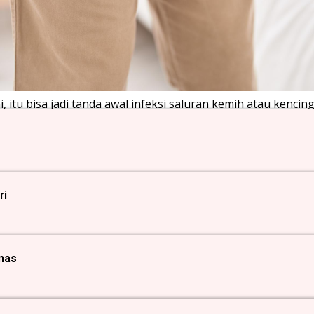
i, itu bisa jadi tanda awal infeksi saluran kemih atau kencin
ri
anas