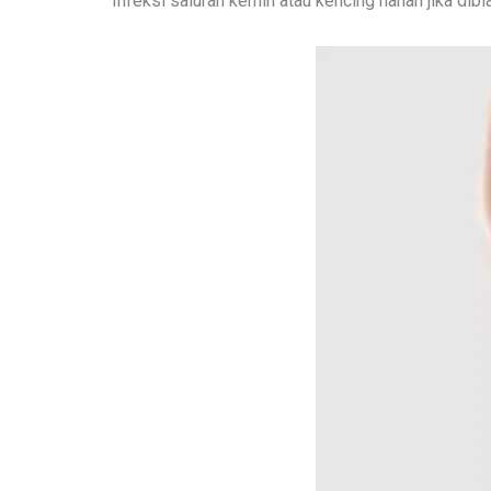
Infeksi saluran kemih atau kencing nanah jika d