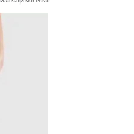
bkan komplikasi serius.