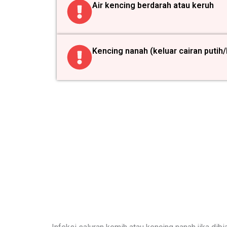
Air kencing berdarah atau keruh
Kencing nanah (keluar cairan putih/