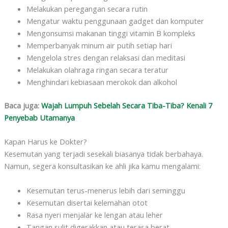
Melakukan peregangan secara rutin
Mengatur waktu penggunaan gadget dan komputer
Mengonsumsi makanan tinggi vitamin B kompleks
Memperbanyak minum air putih setiap hari
Mengelola stres dengan relaksasi dan meditasi
Melakukan olahraga ringan secara teratur
Menghindari kebiasaan merokok dan alkohol
Baca juga:
Wajah Lumpuh Sebelah Secara Tiba-Tiba? Kenali 7
Penyebab Utamanya
Kapan Harus ke Dokter?
Kesemutan yang terjadi sesekali biasanya tidak berbahaya.
Namun, segera konsultasikan ke ahli jika kamu mengalami:
Kesemutan terus-menerus lebih dari seminggu
Kesemutan disertai kelemahan otot
Rasa nyeri menjalar ke lengan atau leher
Tangan sulit digerakkan atau terasa berat