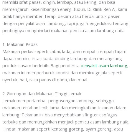
memiliki sifat panas, dingin, lembap, atau kering, dan bisa
memengaruhi keseimbangan energi tubuh. Di Klinik Ren Ai, kami
tidak hanya memberi terapi bekam atau herbal untuk pasien
dengan penyakit asam lambung, tapi juga mengedukasi tentang
pentingnya menghindari makanan pemicu asam lambung naik.
1. Makanan Pedas
Makanan pedas seperti cabai, lada, dan rempah-rempah tajam
dapat memicu iritasi pada dinding lambung dan merangsang
produksi asam berlebih. Bagi penderita
penyakit asam lambung
,
makanan ini memperburuk kondisi dan memicu gejala seperti
nyeri ulu hati, rasa panas di dada, dan mual.
2. Gorengan dan Makanan Tinggi Lemak
Lemak memperlambat pengosongan lambung, sehingga
makanan tertahan lebih lama dan meningkatkan tekanan dalam
lambung. Tekanan ini bisa menyebabkan sfingter esofagus
terbuka dan memungkinkan menjadi pemicu asam lambung naik.
Hindari makanan seperti kentang goreng, ayam goreng, atau