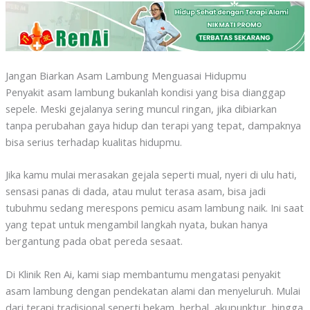
Jangan Biarkan Asam Lambung Menguasai Hidupmu
Penyakit asam lambung bukanlah kondisi yang bisa dianggap
sepele. Meski gejalanya sering muncul ringan, jika dibiarkan
tanpa perubahan gaya hidup dan terapi yang tepat, dampaknya
bisa serius terhadap kualitas hidupmu.
Jika kamu mulai merasakan gejala seperti mual, nyeri di ulu hati,
sensasi panas di dada, atau mulut terasa asam, bisa jadi
tubuhmu sedang merespons pemicu asam lambung naik. Ini saat
yang tepat untuk mengambil langkah nyata, bukan hanya
bergantung pada obat pereda sesaat.
Di Klinik Ren Ai, kami siap membantumu mengatasi penyakit
asam lambung dengan pendekatan alami dan menyeluruh. Mulai
dari terapi tradisional seperti bekam, herbal, akupunktur, hingga