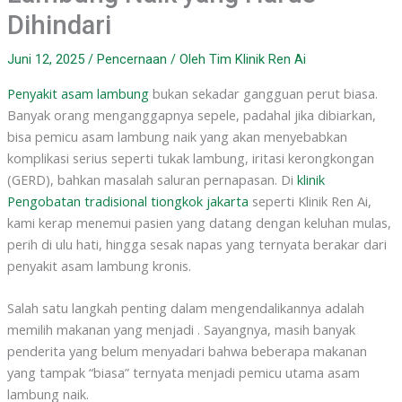
Dihindari
Juni 12, 2025
/
Pencernaan
/ Oleh
Tim Klinik Ren Ai
Penyakit asam lambung
bukan sekadar gangguan perut biasa.
Banyak orang menganggapnya sepele, padahal jika dibiarkan,
bisa pemicu asam lambung naik yang akan menyebabkan
komplikasi serius seperti tukak lambung, iritasi kerongkongan
(GERD), bahkan masalah saluran pernapasan. Di
klinik
Pengobatan tradisional tiongkok jakarta
seperti Klinik Ren Ai,
kami kerap menemui pasien yang datang dengan keluhan mulas,
perih di ulu hati, hingga sesak napas yang ternyata berakar dari
penyakit asam lambung kronis.
Salah satu langkah penting dalam mengendalikannya adalah
memilih makanan yang menjadi . Sayangnya, masih banyak
penderita yang belum menyadari bahwa beberapa makanan
yang tampak “biasa” ternyata menjadi pemicu utama asam
lambung naik.