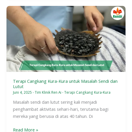
Terapi
Cangkang
Kura-
Kura
untuk
Masalah
Sendi
dan
Lutut
Terapi Cangkang Kura-Kura untuk Masalah Sendi dan
Lutut
Juni 4, 2025
-
Tim Klinik Ren Ai
-
Terapi Cangkang Kura-Kura
Masalah sendi dan lutut sering kali menjadi
penghambat aktivitas sehari-hari, terutama bagi
mereka yang berusia di atas 40 tahun. Di
Read More »