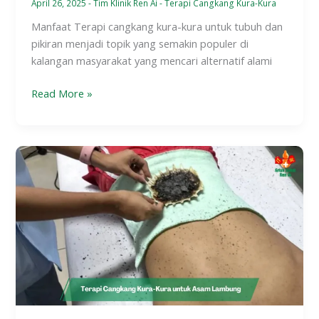
April 26, 2025
-
Tim Klinik Ren Ai
-
Terapi Cangkang Kura-Kura
Manfaat Terapi cangkang kura-kura untuk tubuh dan
pikiran menjadi topik yang semakin populer di
kalangan masyarakat yang mencari alternatif alami
Read More »
Terapi
Cangkang
Kura-
Kura
untuk
Asam
Lambung