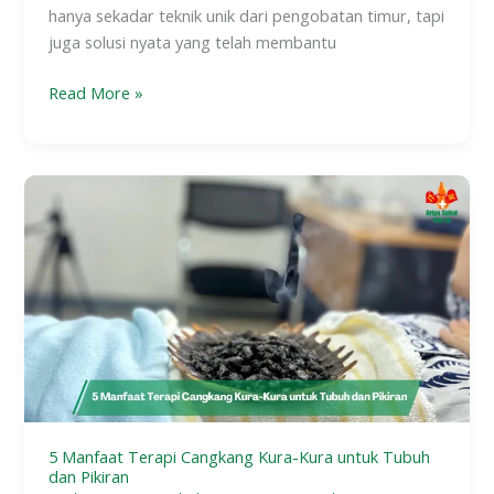
hanya sekadar teknik unik dari pengobatan timur, tapi
juga solusi nyata yang telah membantu
Read More »
5
Manfaat
Terapi
Cangkang
Kura-
Kura
untuk
Tubuh
dan
Pikiran
5 Manfaat Terapi Cangkang Kura-Kura untuk Tubuh
dan Pikiran