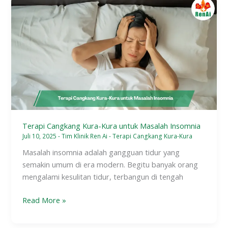
Terapi
Cangkang
Kura-
Kura
untuk
Masalah
Insomnia
Terapi Cangkang Kura-Kura untuk Masalah Insomnia
Juli 10, 2025
-
Tim Klinik Ren Ai
-
Terapi Cangkang Kura-Kura
Masalah insomnia adalah gangguan tidur yang
semakin umum di era modern. Begitu banyak orang
mengalami kesulitan tidur, terbangun di tengah
Read More »