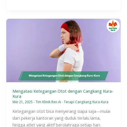
Mengatasi
Ketegangan
Otot
dengan
Cangkang
Kura-
Kura
Mengatasi Ketegangan Otot dengan Cangkang Kura-
Kura
Mei 21, 2025
-
Tim Klinik Ren Ai
-
Terapi Cangkang Kura-Kura
Ketegangan otot bisa menyerang siapa saja—mulai
dari pekerja kantoran yang duduk terlalu lama,
hingga atlet yang aktif berolahraga setiap hari.