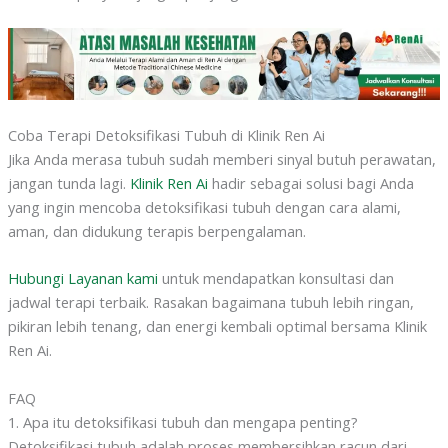
Coba Terapi Detoksifikasi Tubuh di Klinik Ren Ai
Jika Anda merasa tubuh sudah memberi sinyal butuh perawatan,
jangan tunda lagi.
Klinik Ren Ai
hadir sebagai solusi bagi Anda
yang ingin mencoba detoksifikasi tubuh dengan cara alami,
aman, dan didukung terapis berpengalaman.
Hubungi Layanan kami
untuk mendapatkan konsultasi dan
jadwal terapi terbaik. Rasakan bagaimana tubuh lebih ringan,
pikiran lebih tenang, dan energi kembali optimal bersama Klinik
Ren Ai.
FAQ
1. Apa itu detoksifikasi tubuh dan mengapa penting?
Detoksifikasi tubuh adalah proses membersihkan racun dari