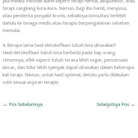
jika melalui metode alami seperti terapi herbal, akupunktur, atau
terapi cangkang kura-kura. Namun, bagi ibu hamil, menyusui,
atau penderita penyakit kronis, sebaiknya konsultasi terlebih
dahulu ke tenaga medis atau terapis berpengalaman sebelum
memulai.
4. Berapa lama hasil detoksifikasi tubuh bisa dirasakan?
Hasil detoksifikasi tubuh bisa berbeda pada tiap orang.
Umumnya, efek seperti tubuh terasa lebih segar, pencernaan
lancar, dan tidur lebih nyenyak dapat dirasakan dalam beberapa
kali terapi. Namun, untuk hasil optimal, detoks perlu dilakukan
rutin sesuai anjuran terapis.
←
Pos Sebelumnya
Selanjutnya Pos
→