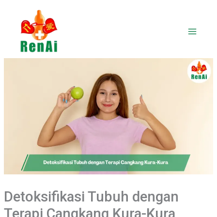
Lewati
ke
konten
Detoksifikasi Tubuh dengan
Terapi Cangkang Kura-Kura