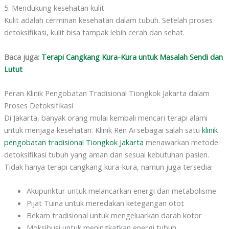
5. Mendukung kesehatan kulit
Kulit adalah cerminan kesehatan dalam tubuh. Setelah proses
detoksifikasi, kulit bisa tampak lebih cerah dan sehat.
Baca juga:
Terapi Cangkang Kura-Kura untuk Masalah Sendi dan
Lutut
Peran Klinik Pengobatan Tradisional Tiongkok Jakarta dalam
Proses Detoksifikasi
Di Jakarta, banyak orang mulai kembali mencari terapi alami
untuk menjaga kesehatan. Klinik Ren Ai sebagai salah satu
klinik
pengobatan tradisional Tiongkok Jakarta
menawarkan metode
detoksifikasi tubuh yang aman dan sesuai kebutuhan pasien.
Tidak hanya terapi cangkang kura-kura, namun juga tersedia:
Akupunktur untuk melancarkan energi dan metabolisme
Pijat Tuina untuk meredakan ketegangan otot
Bekam tradisional untuk mengeluarkan darah kotor
Moksibusi untuk meningkatkan energi tubuh