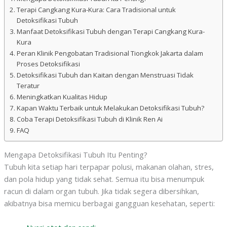
Terapi Cangkang Kura-Kura: Cara Tradisional untuk
Detoksifikasi Tubuh
Manfaat Detoksifikasi Tubuh dengan Terapi Cangkang Kura-
Kura
Peran Klinik Pengobatan Tradisional Tiongkok Jakarta dalam
Proses Detoksifikasi
Detoksifikasi Tubuh dan Kaitan dengan Menstruasi Tidak
Teratur
Meningkatkan Kualitas Hidup
Kapan Waktu Terbaik untuk Melakukan Detoksifikasi Tubuh?
Coba Terapi Detoksifikasi Tubuh di Klinik Ren Ai
FAQ
Mengapa Detoksifikasi Tubuh Itu Penting?
Tubuh kita setiap hari terpapar polusi, makanan olahan, stres,
dan pola hidup yang tidak sehat. Semua itu bisa menumpuk
racun di dalam organ tubuh. Jika tidak segera dibersihkan,
akibatnya bisa memicu berbagai gangguan kesehatan, seperti: