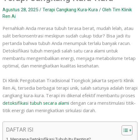
Agustus 28, 2025
/
Terapi Cangkang Kura-Kura
/ Oleh
Tim Klinik
Ren Ai
Pernahkah Anda merasa tubuh terasa berat, mudah lelah, atau
sulit berkonsentrasi meskipun sudah cukup tidur? Bisa jadi itu
pertanda bahwa tubuh Anda menumpuk terlalu banyak racun.
Detoksifikasi tubuh menjadi salah satu cara alami untuk
membantu mengembalikan energi, menjaga metabolisme tetap
optimal, dan meningkatkan kualitas kesehatan.
Di Klinik Pengobatan Tradisional Tiongkok Jakarta seperti Klinik
Ren Ai, tersedia berbagai terapi unik, salah satunya adalah terapi
cangkang kura-kura. Terapi ini dikenal efektif membantu proses
detoksifikasi tubuh secara alami
dengan cara menstimulasi titik-
titik energi dan meningkatkan sirkulasi darah.
DAFTAR ISI
Mengapa Detoksifikasi Tubuh Itu Penting?