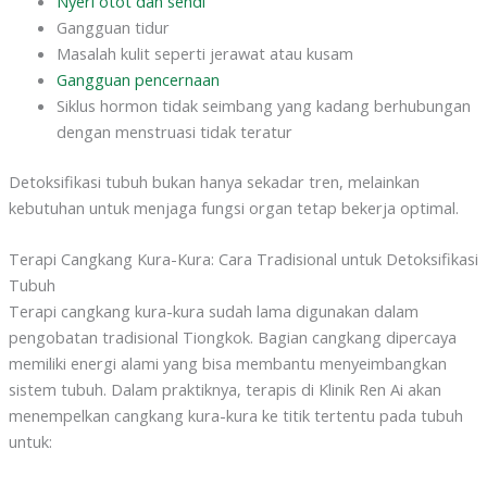
Nyeri otot dan sendi
Gangguan tidur
Masalah kulit seperti jerawat atau kusam
Gangguan pencernaan
Siklus hormon tidak seimbang yang kadang berhubungan
dengan menstruasi tidak teratur
Detoksifikasi tubuh bukan hanya sekadar tren, melainkan
kebutuhan untuk menjaga fungsi organ tetap bekerja optimal.
Terapi Cangkang Kura-Kura: Cara Tradisional untuk Detoksifikasi
Tubuh
Terapi cangkang kura-kura sudah lama digunakan dalam
pengobatan tradisional Tiongkok. Bagian cangkang dipercaya
memiliki energi alami yang bisa membantu menyeimbangkan
sistem tubuh. Dalam praktiknya, terapis di Klinik Ren Ai akan
menempelkan cangkang kura-kura ke titik tertentu pada tubuh
untuk: