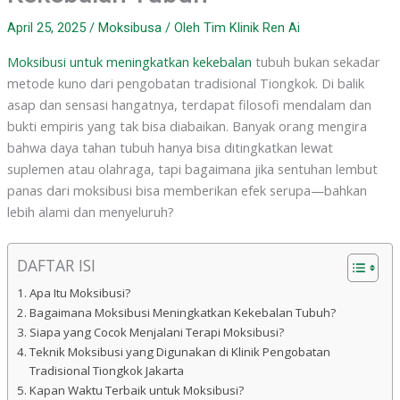
April 25, 2025
/
Moksibusa
/ Oleh
Tim Klinik Ren Ai
Moksibusi untuk meningkatkan kekebalan
tubuh bukan sekadar
metode kuno dari pengobatan tradisional Tiongkok. Di balik
asap dan sensasi hangatnya, terdapat filosofi mendalam dan
bukti empiris yang tak bisa diabaikan. Banyak orang mengira
bahwa daya tahan tubuh hanya bisa ditingkatkan lewat
suplemen atau olahraga, tapi bagaimana jika sentuhan lembut
panas dari moksibusi bisa memberikan efek serupa—bahkan
lebih alami dan menyeluruh?
DAFTAR ISI
Apa Itu Moksibusi?
Bagaimana Moksibusi Meningkatkan Kekebalan Tubuh?
Siapa yang Cocok Menjalani Terapi Moksibusi?
Teknik Moksibusi yang Digunakan di Klinik Pengobatan
Tradisional Tiongkok Jakarta
Kapan Waktu Terbaik untuk Moksibusi?