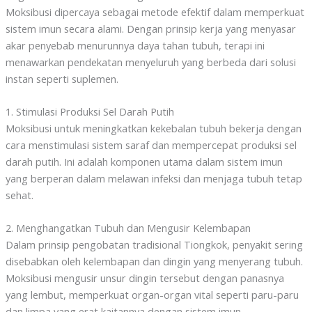
Moksibusi dipercaya sebagai metode efektif dalam memperkuat
sistem imun secara alami. Dengan prinsip kerja yang menyasar
akar penyebab menurunnya daya tahan tubuh, terapi ini
menawarkan pendekatan menyeluruh yang berbeda dari solusi
instan seperti suplemen.
1. Stimulasi Produksi Sel Darah Putih
Moksibusi untuk meningkatkan kekebalan tubuh bekerja dengan
cara menstimulasi sistem saraf dan mempercepat produksi sel
darah putih. Ini adalah komponen utama dalam sistem imun
yang berperan dalam melawan infeksi dan menjaga tubuh tetap
sehat.
2. Menghangatkan Tubuh dan Mengusir Kelembapan
Dalam prinsip pengobatan tradisional Tiongkok, penyakit sering
disebabkan oleh kelembapan dan dingin yang menyerang tubuh.
Moksibusi mengusir unsur dingin tersebut dengan panasnya
yang lembut, memperkuat organ-organ vital seperti paru-paru
dan limpa yang erat kaitannya dengan sistem imun.