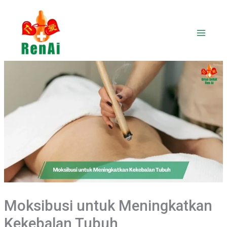
Lewati
ke
konten
Moksibusi untuk Meningkatkan
Kekebalan Tubuh